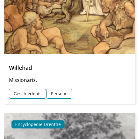
Willehad
Missionaris.
Geschiedenis
Persoon
Encyclopedie Drenthe