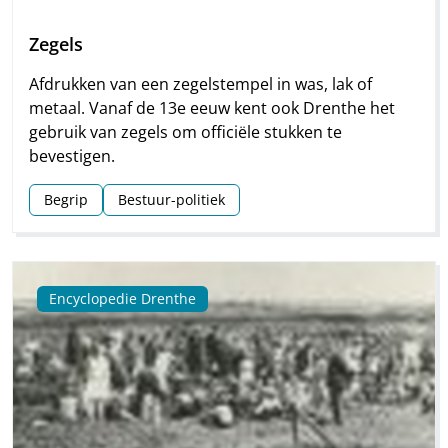
Zegels
Afdrukken van een zegelstempel in was, lak of
metaal. Vanaf de 13e eeuw kent ook Drenthe het
gebruik van zegels om officiële stukken te
bevestigen.
Begrip
Bestuur-politiek
Encyclopedie Drenthe