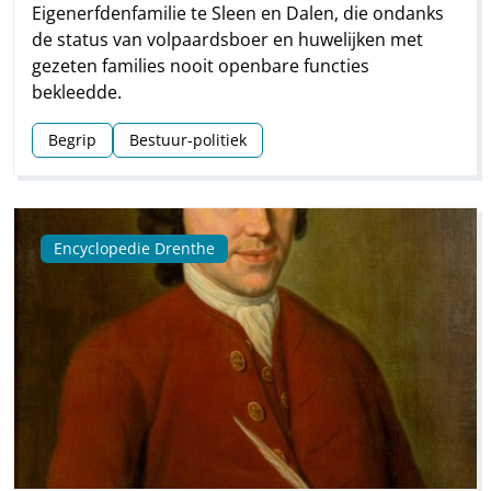
Eigenerfdenfamilie te Sleen en Dalen, die ondanks
de status van volpaardsboer en huwelijken met
gezeten families nooit openbare functies
bekleedde.
Begrip
Bestuur-politiek
Encyclopedie Drenthe