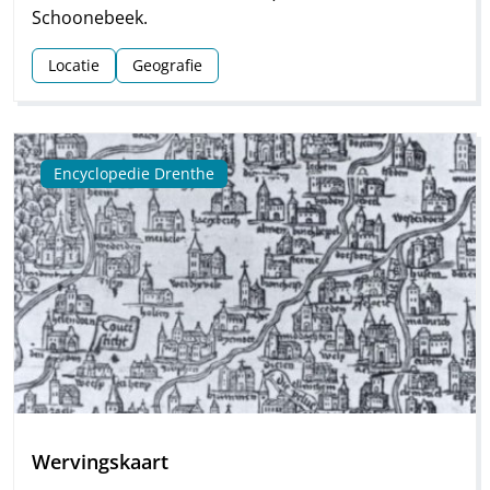
Schoonebeek.
Locatie
Geografie
Encyclopedie Drenthe
Wervingskaart