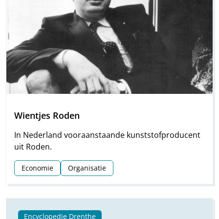
Wientjes Roden
In Nederland vooraanstaande kunststofproducent
uit Roden.
Economie
Organisatie
Encyclopedie Drenthe