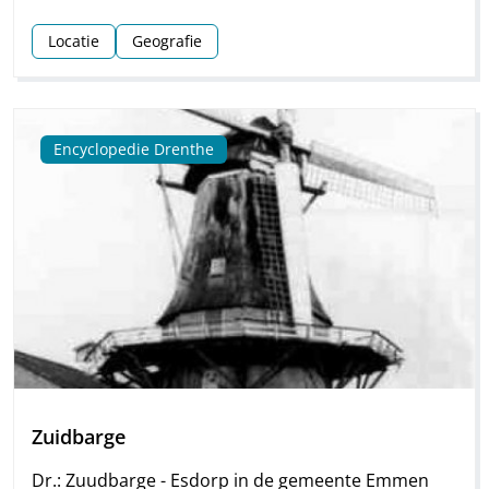
Locatie
Geografie
Encyclopedie Drenthe
Zuidbarge
Dr.: Zuudbarge - Esdorp in de gemeente Emmen