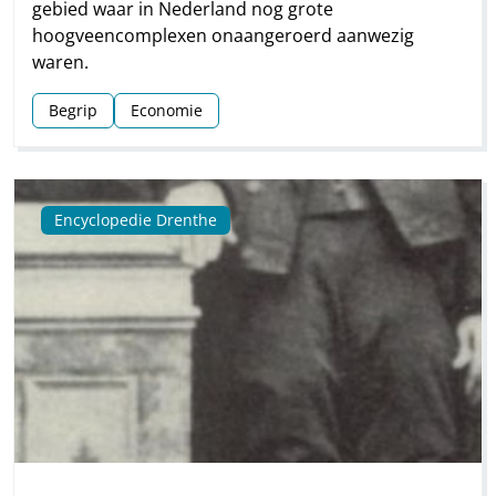
gebied waar in Nederland nog grote
hoogveencomplexen onaangeroerd aanwezig
waren.
Begrip
Economie
Encyclopedie Drenthe