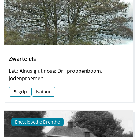
Zwarte els
Lat.: Alnus glutinosa; Dr.: proppenboom,
jodenproemen
Begrip
Natuur
Encyclopedie Drenthe