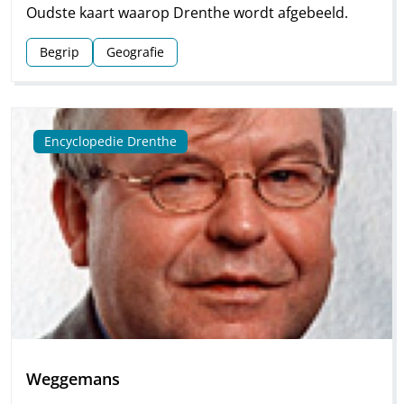
Oudste kaart waarop Drenthe wordt afgebeeld.
Begrip
Geografie
Encyclopedie Drenthe
Weggemans