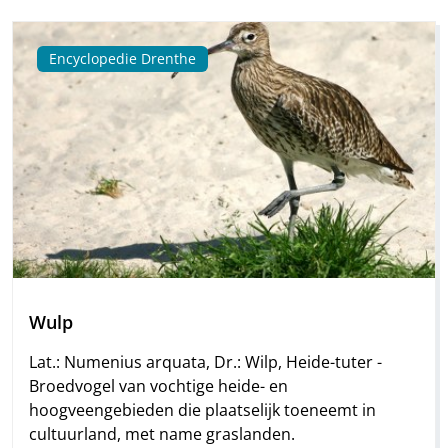
Encyclopedie Drenthe
Wulp
Lat.: Numenius arquata, Dr.: Wilp, Heide-tuter -
Broedvogel van vochtige heide- en
hoogveengebieden die plaatselijk toeneemt in
cultuurland, met name graslanden.