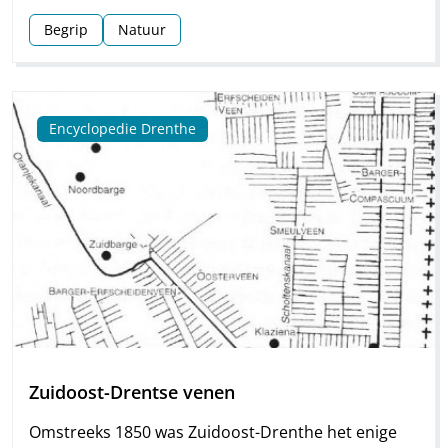
Begrip
Natuur
Encyclopedie Drenthe
Zuidoost-Drentse venen
Omstreeks 1850 was Zuidoost-Drenthe het enige