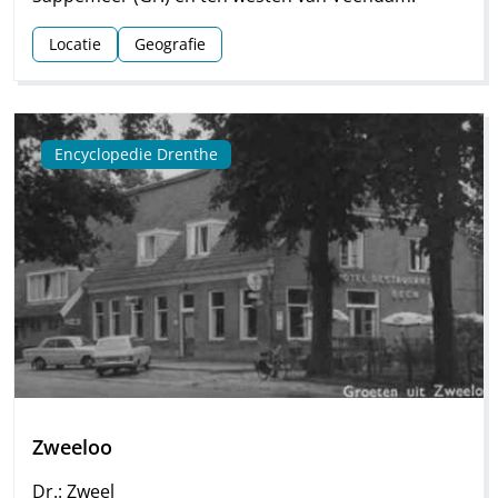
Locatie
Geografie
Encyclopedie Drenthe
Zweeloo
Dr.: Zweel