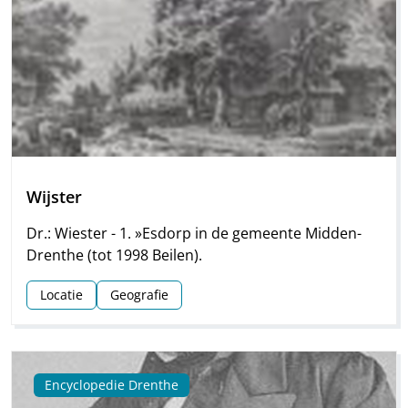
Wijster
Dr.: Wiester - 1. »Esdorp in de gemeente Midden-
Drenthe (tot 1998 Beilen).
Locatie
Geografie
Encyclopedie Drenthe