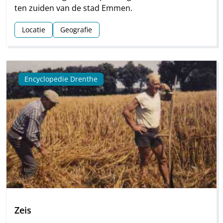
ten zuiden van de stad Emmen.
Locatie
Geografie
Encyclopedie Drenthe
Zeis