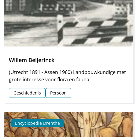
Willem Beijerinck
(Utrecht 1891 - Assen 1960) Landbouwkundige met
grote interesse voor flora en fauna.
Geschiedenis
Persoon
Encyclopedie Drenthe