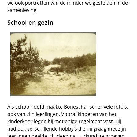
we ook portretten van de minder welgestelden in de
samenleving.
School en gezin
Als schoolhoofd maakte Boneschanscher vele foto’s,
ook van zijn leerlingen. Vooral kinderen van het
kinderkoor legde hij met enige regelmaat vast. Hij
had ook verschillende hobby’s die hij graag met zijn
leerlingen deelde. Hij deed natuurkundige proeven,