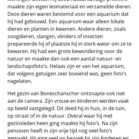
maakte zijn eigen lesmateriaal en verzamelde dieren.
Deze dieren waren bestemd voor een aquarium dat
hij had gebouwd. Een aquarium waar alleen lokale
dieren en planten in kwamen. Andere dieren, zoals
zoogdieren, slangen, vlinders of insecten
prepareerde hij of plaatste hij in sterk water om ze te
bewaren. Hij had een grote bewondering voor de
natuur en maakte dan ook een aantal natuur- en
landschapsfoto’s. Helaas zijn er van het aquarium,
dat volgens getuigen zeer boeiend was, geen foto’s
nagelaten.
Het gezin van Boneschanscher ontsnapte ook niet
aan de camera. Zijn vrouw en kinderen werden vaak
op beeld vastgelegd. Dit deed hij in huis, in de tuin,
op straat of in de natuur. Overal waar hij met
gezinsleden heen ging maakte hij foto’s. Na zijn
pensioen heeft in zijn vrije tijd nog veel foto’s
gemaakt. Hij ging veel op bezoek bij zijn kinderen en