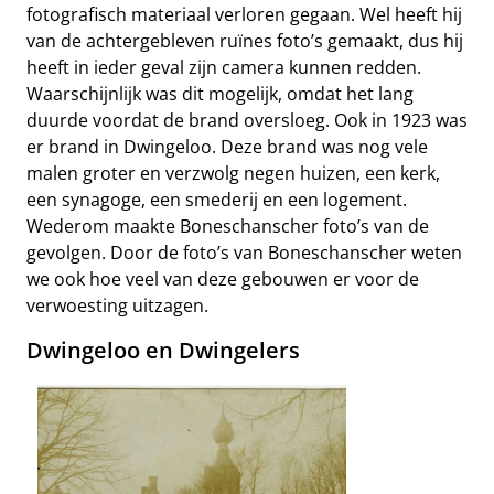
fotografisch materiaal verloren gegaan. Wel heeft hij
van de achtergebleven ruïnes foto’s gemaakt, dus hij
heeft in ieder geval zijn camera kunnen redden.
Waarschijnlijk was dit mogelijk, omdat het lang
duurde voordat de brand oversloeg. Ook in 1923 was
er brand in Dwingeloo. Deze brand was nog vele
malen groter en verzwolg negen huizen, een kerk,
een synagoge, een smederij en een logement.
Wederom maakte Boneschanscher foto’s van de
gevolgen. Door de foto’s van Boneschanscher weten
we ook hoe veel van deze gebouwen er voor de
verwoesting uitzagen.
Dwingeloo en Dwingelers