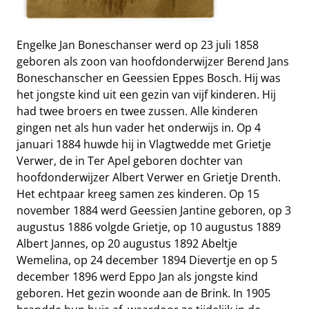
Engelke Jan Boneschanser werd op 23 juli 1858
geboren als zoon van hoofdonderwijzer Berend Jans
Boneschanscher en Geessien Eppes Bosch. Hij was
het jongste kind uit een gezin van vijf kinderen. Hij
had twee broers en twee zussen. Alle kinderen
gingen net als hun vader het onderwijs in. Op 4
januari 1884 huwde hij in Vlagtwedde met Grietje
Verwer, de in Ter Apel geboren dochter van
hoofdonderwijzer Albert Verwer en Grietje Drenth.
Het echtpaar kreeg samen zes kinderen. Op 15
november 1884 werd Geessien Jantine geboren, op 3
augustus 1886 volgde Grietje, op 10 augustus 1889
Albert Jannes, op 20 augustus 1892 Abeltje
Wemelina, op 24 december 1894 Dievertje en op 5
december 1896 werd Eppo Jan als jongste kind
geboren. Het gezin woonde aan de Brink. In 1905