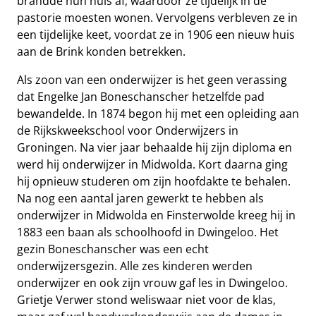
brandde hun huis af, waardoor ze tijdelijk in de
pastorie moesten wonen. Vervolgens verbleven ze in
een tijdelijke keet, voordat ze in 1906 een nieuw huis
aan de Brink konden betrekken.
Als zoon van een onderwijzer is het geen verassing
dat Engelke Jan Boneschanscher hetzelfde pad
bewandelde. In 1874 begon hij met een opleiding aan
de Rijkskweekschool voor Onderwijzers in
Groningen. Na vier jaar behaalde hij zijn diploma en
werd hij onderwijzer in Midwolda. Kort daarna ging
hij opnieuw studeren om zijn hoofdakte te behalen.
Na nog een aantal jaren gewerkt te hebben als
onderwijzer in Midwolda en Finsterwolde kreeg hij in
1883 een baan als schoolhoofd in Dwingeloo. Het
gezin Boneschanscher was een echt
onderwijzersgezin. Alle zes kinderen werden
onderwijzer en ook zijn vrouw gaf les in Dwingeloo.
Grietje Verwer stond weliswaar niet voor de klas,