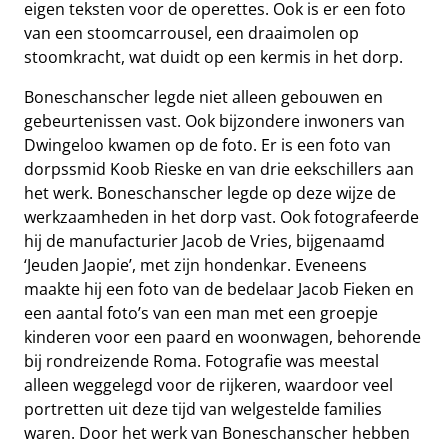
eigen teksten voor de operettes. Ook is er een foto
van een stoomcarrousel, een draaimolen op
stoomkracht, wat duidt op een kermis in het dorp.
Boneschanscher legde niet alleen gebouwen en
gebeurtenissen vast. Ook bijzondere inwoners van
Dwingeloo kwamen op de foto. Er is een foto van
dorpssmid Koob Rieske en van drie eekschillers aan
het werk. Boneschanscher legde op deze wijze de
werkzaamheden in het dorp vast. Ook fotografeerde
hij de manufacturier Jacob de Vries, bijgenaamd
‘Jeuden Jaopie’, met zijn hondenkar. Eveneens
maakte hij een foto van de bedelaar Jacob Fieken en
een aantal foto’s van een man met een groepje
kinderen voor een paard en woonwagen, behorende
bij rondreizende Roma. Fotografie was meestal
alleen weggelegd voor de rijkeren, waardoor veel
portretten uit deze tijd van welgestelde families
waren. Door het werk van Boneschanscher hebben