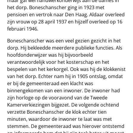
maar gaf wel handwerkonderwijs aan de dames in
het dorp. Boneschanscher ging in 1923 met
pensioen en vertrok naar Den Haag. Aldaar overleed
zijn vrouw op 28 april 1937 en hijzelf overleed op 16
februari 1946.
Boneschanscher was een veel gezien gezicht in het
dorp. Hij bekleedde meerdere publieke functies. Als
hoofdonderwijzer was hij bijvoorbeeld
verantwoordelijk voor het kosterschap en het
bespelen van het kerkorgel. Ook was hij de klokkenist
van het dorp. Echter nam hij in 1905 ontslag, omdat
er bij de gemeenteraad een klacht was
binnengekomen van een inwoner. De inwoner had
zijn horloge op de vooravond van de Tweede
Kamerverkiezingen bijgezet. De volgende ochtend
verzette Boneschanscher de klok echter tien
minuten, waardoor de inwoner te laat was met
stemmen. De gemeenteraad was hierover ontstemd