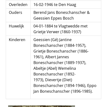
Overleden
16-02-1946 te Den Haag
Ouders
Berend Jans Boneschanscher &
Geessien Eppes Bosch
Huwelijk
04-01-1884 te Vlagtwedde met
Grietje Verwer (1860-1937)
Kinderen
Geessien (Gé) Jantine
Boneschanscher (1884-1957),
Grietje Boneschanscher (1886-
1961), Albert Jannes
Boneschanscher (1889-1937),
Abeltje (Abel) Wemelina
Boneschanscher (1892-
1973), Dievertje (Diet)
Boneschanscher (1894-1946), Eppo
Jan Boneschanscher (1896-1985).