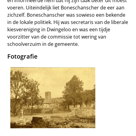
en informeerde hem dat hij zijn taak beter uit moest
voeren. Uiteindelijk liet Boneschanscher de eer aan
zichzelf. Boneschanscher was sowieso een bekende
in de lokale politiek. Hij was secretaris van de liberale
kiesvereniging in Dwingeloo en was een tijdje
voorzitter van de commissie tot wering van
schoolverzuim in de gemeente.
Fotografie