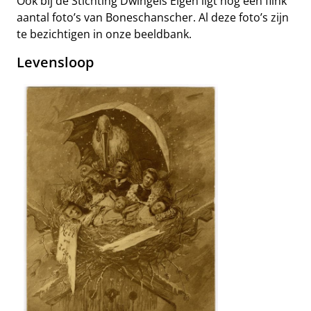
Ook bij de Stichting Dwingels Eigen ligt nog een flink
aantal foto’s van Boneschanscher. Al deze foto’s zijn
te bezichtigen in onze beeldbank.
Levensloop