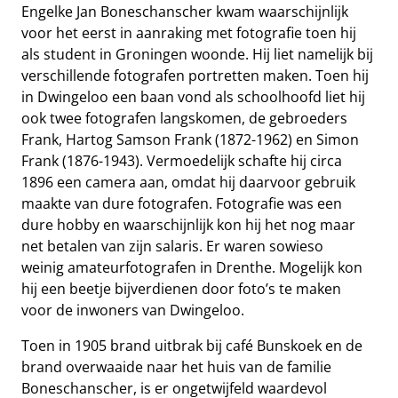
Engelke Jan Boneschanscher kwam waarschijnlijk
voor het eerst in aanraking met fotografie toen hij
als student in Groningen woonde. Hij liet namelijk bij
verschillende fotografen portretten maken. Toen hij
in Dwingeloo een baan vond als schoolhoofd liet hij
ook twee fotografen langskomen, de gebroeders
Frank, Hartog Samson Frank (1872-1962) en Simon
Frank (1876-1943). Vermoedelijk schafte hij circa
1896 een camera aan, omdat hij daarvoor gebruik
maakte van dure fotografen. Fotografie was een
dure hobby en waarschijnlijk kon hij het nog maar
net betalen van zijn salaris. Er waren sowieso
weinig amateurfotografen in Drenthe. Mogelijk kon
hij een beetje bijverdienen door foto’s te maken
voor de inwoners van Dwingeloo.
Toen in 1905 brand uitbrak bij café Bunskoek en de
brand overwaaide naar het huis van de familie
Boneschanscher, is er ongetwijfeld waardevol