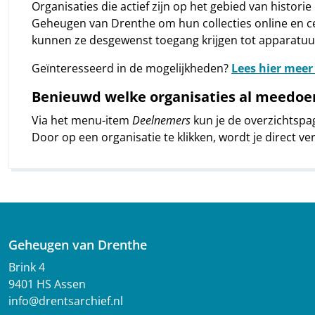
Organisaties die actief zijn op het gebied van histor
Geheugen van Drenthe om hun collecties online en ce
kunnen ze desgewenst toegang krijgen tot apparatuur v
Geïnteresseerd in de mogelijkheden?
Lees hier meer
Benieuwd welke organisaties al meedoe
Via het menu-item
Deelnemers
kun je de overzichtspa
Door op een organisatie te klikken, wordt je direct v
Geheugen van Drenthe
Brink 4
9401 HS Assen
info@drentsarchief.nl