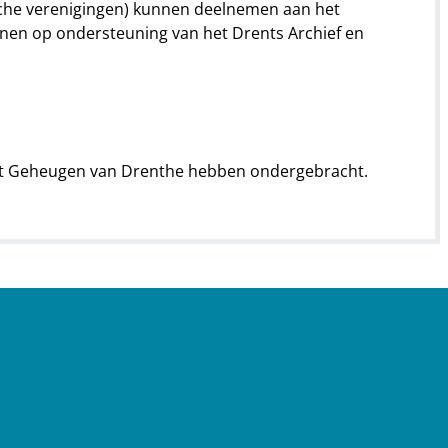
orische verenigingen) kunnen deelnemen aan het
enen op ondersteuning van het Drents Archief en
j het Geheugen van Drenthe hebben ondergebracht.