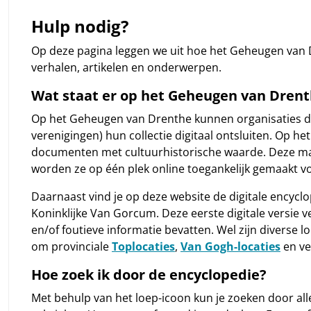
Hulp nodig?
Op deze pagina leggen we uit hoe het Geheugen van 
verhalen, artikelen en onderwerpen.
Wat staat er op het Geheugen van Dren
Op het Geheugen van Drenthe kunnen organisaties die a
verenigingen) hun collectie digitaal ontsluiten. Op het
documenten met cultuurhistorische waarde. Deze mate
worden ze op één plek online toegankelijk gemaakt v
Daarnaast vind je op deze website de digitale encyc
Koninklijke Van Gorcum. Deze eerste digitale versie 
en/of foutieve informatie bevatten. Wel zijn diverse 
om provinciale
Toplocaties
,
Van Gogh-locaties
en ve
Hoe zoek ik door de encyclopedie?
Met behulp van het loep-icoon kun je zoeken door all