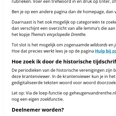
rubrieken. Voer een trefwoord in en druk op Enter, of
Ben je op een andere pagina dan de homepage, dan vin
Daarnaast is het ook mogelijk op categorieën te zoe
dan verschijnt een overzicht van alle lemma’s die aan d
het kopje
Thema’s encyclopedie Drenthe.
Tot slot is het mogelijk om zogenaamde
wildcards
en
Hoe dat precies werkt lees je op de pagina
Hulp bij 
Hoe zoek ik door de historische tijdschri
De periodieken van de historische verenigingen zij
deze krantenviewer. In de krantenviewer kun je in he
gedigitaliseerde teksten woord voor woord doorzoek
Let op: Via de loep-functie op geheugenvandrenthe.nl 
nog een eigen zoekfunctie.
Deelnemer worden?