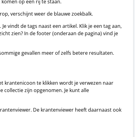
 komen op een rij te staan.
rop, verschijnt weer de blauwe zoekbalk.
.
Je vindt de tags naast een artikel. Klik je een tag aan,
rzicht zien? In de footer (onderaan de pagina) vind je
n sommige gevallen meer of zelfs betere resultaten.
et krantenicoon te klikken wordt je verwezen naar
de collectie zijn opgenomen. Je kunt alle
e krantenviewer. De krantenviewer heeft daarnaast ook