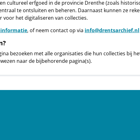
ie en cultureel erfgoed in de provincie Drenthe (zoals hist
ntraal te ontsluiten en beheren. Daarnaast kunnen ze rek
oor het digitaliseren van collecties.
 informatie
, of neem contact op via
info@drentsarchief.nl
n?
gina bezoeken met alle organisaties die hun collecties bi
erwezen naar de bijbehorende pagina(s).