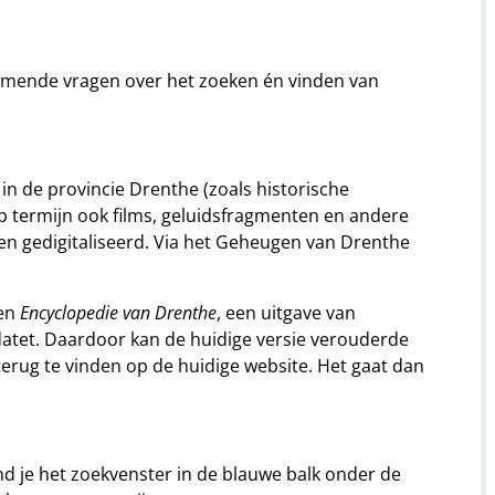
omende vragen over het zoeken én vinden van
in de provincie Drenthe (zoals historische
n op termijn ook films, geluidsfragmenten en andere
en gedigitaliseerd. Via het Geheugen van Drenthe
ren
Encyclopedie van Drenthe
, een uitgave van
pdatet. Daardoor kan de huidige versie verouderde
terug te vinden op de huidige website. Het gaat dan
d je het zoekvenster in de blauwe balk onder de