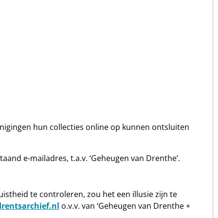
igingen hun collecties online op kunnen ontsluiten
taand e-mailadres, t.a.v. ‘Geheugen van Drenthe’.
theid te controleren, zou het een illusie zijn te
rentsarchief.nl
o.v.v. van ‘Geheugen van Drenthe +