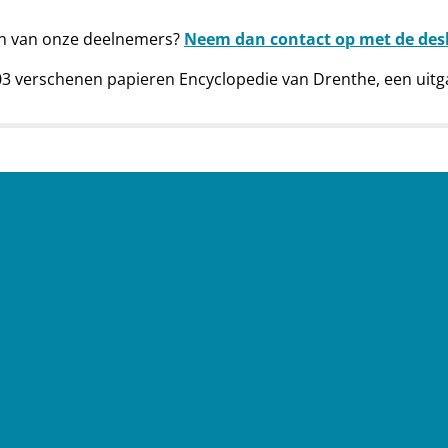
en van onze deelnemers?
Neem dan contact op met de desb
03 verschenen papieren Encyclopedie van Drenthe, een uitg