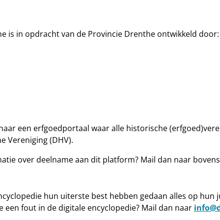
e is in opdracht van de Provincie Drenthe ontwikkeld door:
ar een erfgoedportaal waar alle historische (erfgoed)veren
e Vereniging (DHV).
rmatie over deelname aan dit platform? Mail dan naar bovens
cyclopedie hun uiterste best hebben gedaan alles op hun juis
e een fout in de digitale encyclopedie? Mail dan naar
info@d