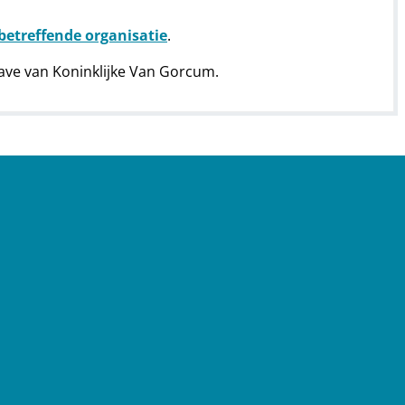
etreffende organisatie
.
ave van Koninklijke Van Gorcum.