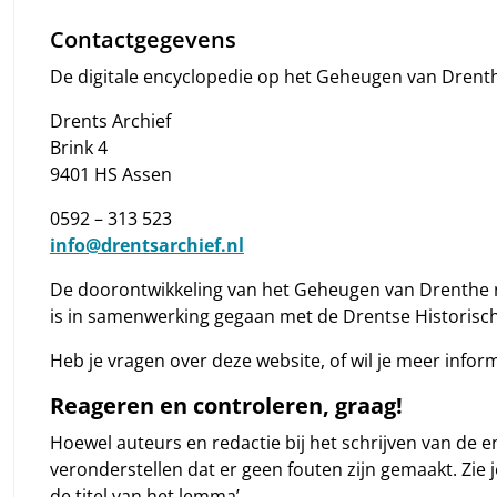
Contactgegevens
De digitale encyclopedie op het Geheugen van Drenth
Drents Archief
Brink 4
9401 HS Assen
0592 – 313 523
info@drentsarchief.nl
De doorontwikkeling van het Geheugen van Drenthe na
is in samenwerking gegaan met de Drentse Historisch
Heb je vragen over deze website, of wil je meer info
Reageren en controleren, graag!
Hoewel auteurs en redactie bij het schrijven van de en
veronderstellen dat er geen fouten zijn gemaakt. Zie j
de titel van het lemma’.