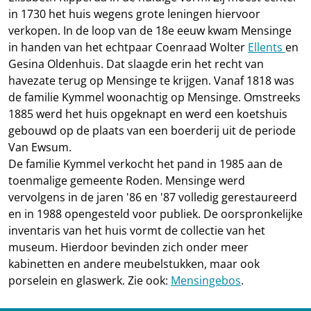
in 1730 het huis wegens grote leningen hiervoor
verkopen. In de loop van de 18e eeuw kwam Mensinge
in handen van het echtpaar Coenraad Wolter
Ellents
en
Gesina Oldenhuis. Dat slaagde erin het recht van
havezate terug op Mensinge te krijgen. Vanaf 1818 was
de familie Kymmel woonachtig op Mensinge. Omstreeks
1885 werd het huis opgeknapt en werd een koetshuis
gebouwd op de plaats van een boerderij uit de periode
Van Ewsum.
De familie Kymmel verkocht het pand in 1985 aan de
toenmalige gemeente Roden. Mensinge werd
vervolgens in de jaren '86 en '87 volledig gerestaureerd
en in 1988 opengesteld voor publiek. De oorspronkelijke
inventaris van het huis vormt de collectie van het
museum. Hierdoor bevinden zich onder meer
kabinetten en andere meubelstukken, maar ook
porselein en glaswerk. Zie ook:
Mensingebos
.