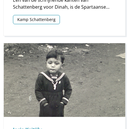
Eén van de schrijnende kanten van
Schattenberg voor Dinah, is de Spartaanse
opvoeding die veel kinderen kregen.
Kamp Schattenberg