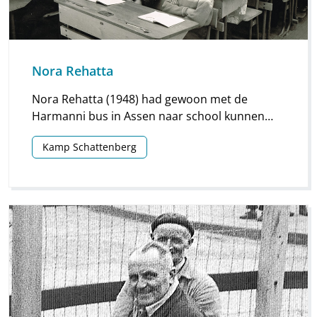
Nora Rehatta
Nora Rehatta (1948) had gewoon met de
Harmanni bus in Assen naar school kunnen
gaan, maar regelmatig pakte ze de fiets.
Kamp Schattenberg