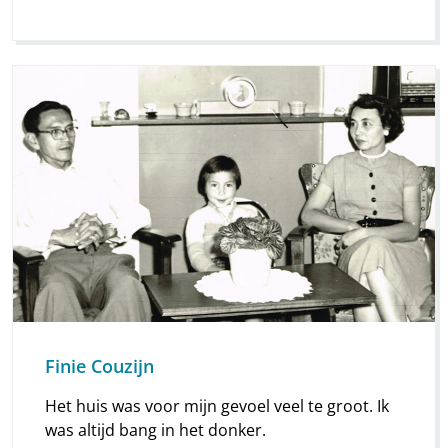
midden in de kamer. ‘Jullie moeten nu alles
inpakken en meekomen!’, klonk het bevel.”
Finie Couzijn
Het huis was voor mijn gevoel veel te groot. Ik
was altijd bang in het donker.