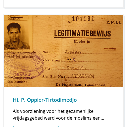
Hi. P. Oppier-Tirtodimedjo
Als voorziening voor het gezamenlijke
vrijdagsgebed werd voor de moslims een
kamer van ca. zes bij vier m2 ter beschikking