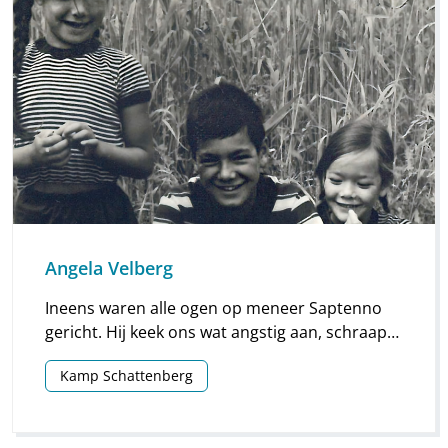
Angela Velberg
Ineens waren alle ogen op meneer Saptenno
gericht. Hij keek ons wat angstig aan, schraapte
zijn keel … en viel flauw. Grote schrik bij de
Kamp Schattenberg
leerlingen.