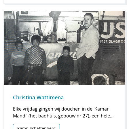
Christina Wattimena
Elke vrijdag gingen wij douchen in de ‘Kamar
Mandi’ (het badhuis, gebouw nr 27), een hele
belevenis..... Je ontmoette elkaar, je wisselde
Kamp Schattenberg