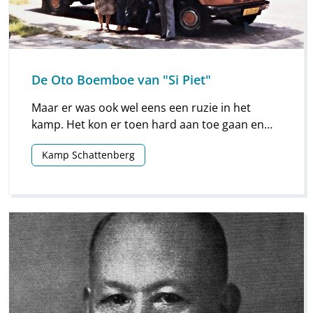
De Oto Boemboe van "Si Piet"
Maar er was ook wel eens een ruzie in het
kamp. Het kon er toen hard aan toe gaan en
het leek ook alsof het hele kamp aan mee deed.
Kamp Schattenberg