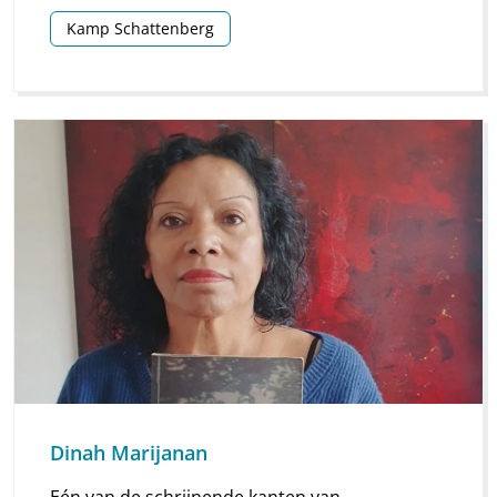
Kamp Schattenberg
Dinah Marijanan