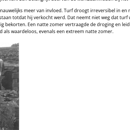
nauwelijks meer van invloed. Turf droogt irreversibel in e
n staan totdat hij verkocht werd. Dat neemt niet weg dat tur
 bekorten. Een natte zomer vertraagde de droging en leidde 
d als waardeloos, evenals een extreem natte zomer.