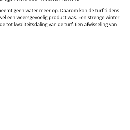
n neemt geen water meer op. Daarom kon de turf tijdens
f wel een weersgevoelig product was. Een strenge winter
tot kwaliteitsdaling van de turf. Een afwisseling van