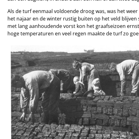
Als de turf eenmaal voldoende droog was, was het weer 
het najaar en de winter rustig buiten op het veld blijve
met lang aanhoudende vorst kon het graafseizoen ernstig
hoge temperaturen en veel regen maakte de turf zo goe