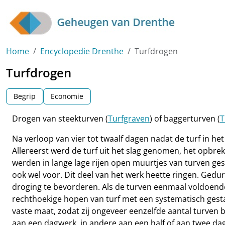
Skip to main content
Home
Encyclopedie Drenthe
Turfdrogen
Turfdrogen
Begrip
Economie
Drogen van steekturven (
Turfgraven
) of baggerturven (
T
Na verloop van vier tot twaalf dagen nadat de turf in
Allereerst werd de turf uit het slag genomen, het opbre
werden in lange lage rijen open muurtjes van turven ge
ook wel voor. Dit deel van het werk heette ringen. Ged
droging te bevorderen. Als de turven eenmaal voldoend
rechthoekige hopen van turf met een systematisch gest
vaste maat, zodat zij ongeveer eenzelfde aantal turven b
aan een dagwerk, in andere aan een half of aan twee da