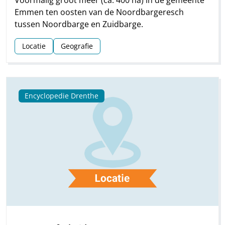
Voormalig groot meer (ca. 400 ha) in de gemeente
Emmen ten oosten van de Noordbargeresch
tussen Noordbarge en Zuidbarge.
Locatie
Geografie
Encyclopedie Drenthe