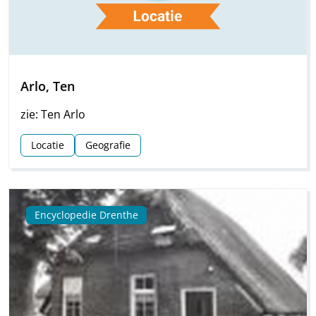
Arlo, Ten
zie: Ten Arlo
Locatie
Geografie
Encyclopedie Drenthe