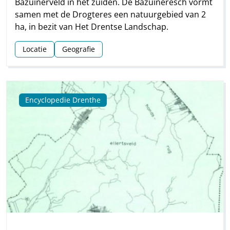
Bazuinerveld in het zuiden. De Bazuineresch vormt
samen met de Drogteres een natuurgebied van 2
ha, in bezit van Het Drentse Landschap.
Locatie
Geografie
Encyclopedie Drenthe