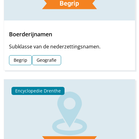
Boerderijnamen
Subklasse van de nederzettingsnamen.
Begrip
Geografie
Encyclopedie Drenthe