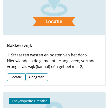
Bakkerswijk
1. Straat ten westen en oosten van het dorp
Nieuwlande in de gemeente Hoogeveen; vormde
vroeger als wijk (kanaal) één geheel met 2;
Locatie
Geografie
Encyclopedie Drenthe