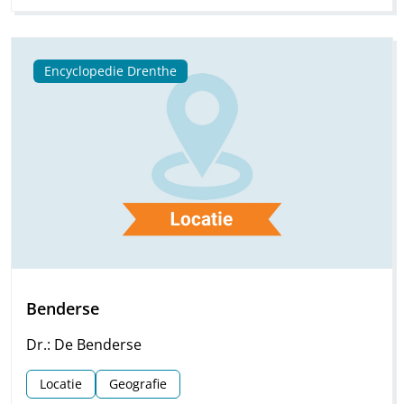
Encyclopedie Drenthe
Benderse
Dr.: De Benderse
Locatie
Geografie