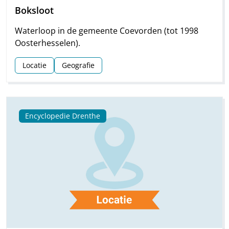
Boksloot
Waterloop in de gemeente Coevorden (tot 1998
Oosterhesselen).
Locatie
Geografie
Encyclopedie Drenthe