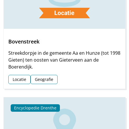
Bovenstreek
Streekdorpje in de gemeente Aa en Hunze (tot 1998
Gieten) ten oosten van Gieterveen aan de
Boerendijk.
Locatie
Geografie
Encyclopedie Drenthe