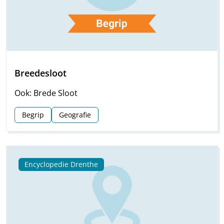
Breedesloot
Ook: Brede Sloot
Begrip
Geografie
Encyclopedie Drenthe