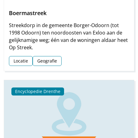
Boermastreek
Streekdorp in de gemeente Borger-Odoorn (tot
1998 Odoorn) ten noordoosten van Exloo aan de
gelijknamige weg; één van de woningen aldaar heet
Op Streek.
Locatie
Geografie
Encyclopedie Drenthe