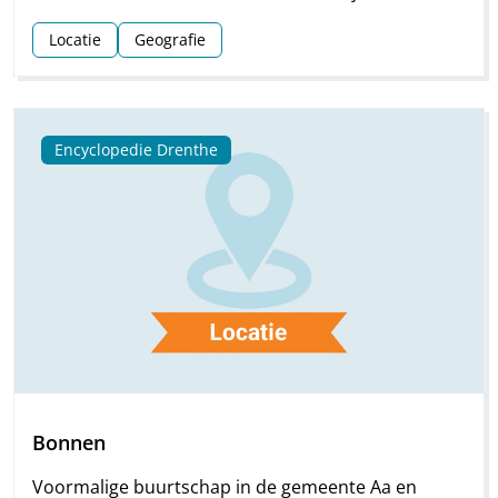
Locatie
Geografie
Encyclopedie Drenthe
Bonnen
Voormalige buurtschap in de gemeente Aa en