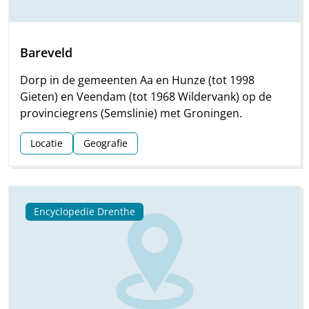
Bareveld
Dorp in de gemeenten Aa en Hunze (tot 1998
Gieten) en Veendam (tot 1968 Wildervank) op de
provinciegrens (Semslinie) met Groningen.
Locatie
Geografie
Encyclopedie Drenthe