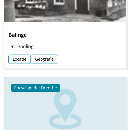
Balinge
Dr.: Baoling
Locatie
Geografie
Encyclopedie Drenthe