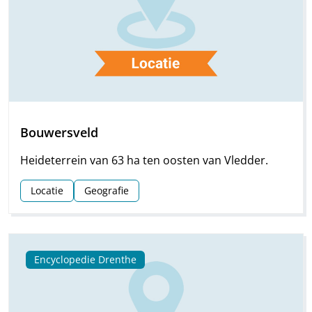
Bouwersveld
Heideterrein van 63 ha ten oosten van Vledder.
Locatie
Geografie
Encyclopedie Drenthe