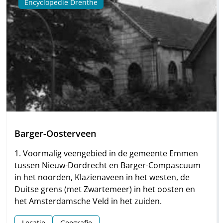
Encyclopedie Drenthe
Barger-Oosterveen
1. Voormalig veengebied in de gemeente Emmen
tussen Nieuw-Dordrecht en Barger-Compascuum
in het noorden, Klazienaveen in het westen, de
Duitse grens (met Zwartemeer) in het oosten en
het Amsterdamsche Veld in het zuiden.
Locatie
Geografie