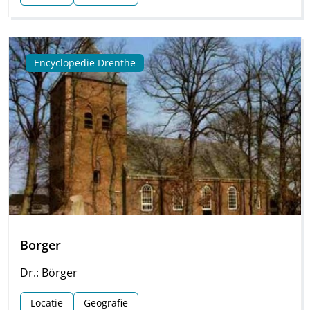
Encyclopedie Drenthe
Borger
Dr.: Börger
Locatie
Geografie