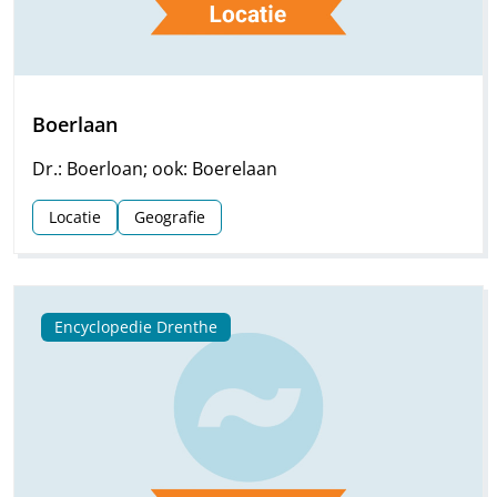
Boerlaan
Dr.: Boerloan; ook: Boerelaan
Locatie
Geografie
Encyclopedie Drenthe