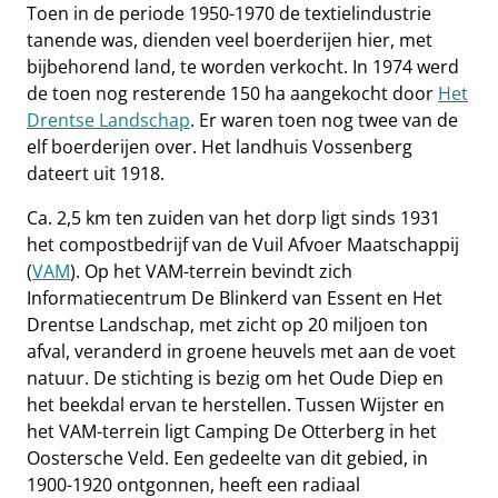
Toen in de periode 1950-1970 de textielindustrie
tanende was, dienden veel boerderijen hier, met
bijbehorend land, te worden verkocht. In 1974 werd
de toen nog resterende 150 ha aangekocht door
Het
Drentse Landschap
. Er waren toen nog twee van de
elf boerderijen over. Het landhuis Vossenberg
dateert uit 1918.
Ca. 2,5 km ten zuiden van het dorp ligt sinds 1931
het compostbedrijf van de Vuil Afvoer Maatschappij
(
VAM
). Op het VAM-terrein bevindt zich
Informatiecentrum De Blinkerd van Essent en Het
Drentse Landschap, met zicht op 20 miljoen ton
afval, veranderd in groene heuvels met aan de voet
natuur. De stichting is bezig om het Oude Diep en
het beekdal ervan te herstellen. Tussen Wijster en
het VAM-terrein ligt Camping De Otterberg in het
Oostersche Veld. Een gedeelte van dit gebied, in
1900-1920 ontgonnen, heeft een radiaal