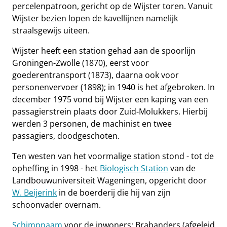
percelenpatroon, gericht op de Wijster toren. Vanuit
Wijster bezien lopen de kavellijnen namelijk
straalsgewijs uiteen.
Wijster heeft een station gehad aan de spoorlijn
Groningen-Zwolle (1870), eerst voor
goederentransport (1873), daarna ook voor
personenvervoer (1898); in 1940 is het afgebroken. In
december 1975 vond bij Wijster een kaping van een
passagierstrein plaats door Zuid-Molukkers. Hierbij
werden 3 personen, de machinist en twee
passagiers, doodgeschoten.
Ten westen van het voormalige station stond - tot de
opheffing in 1998 - het
Biologisch Station
van de
Landbouwuniversiteit Wageningen, opgericht door
W. Beijerink
in de boerderij die hij van zijn
schoonvader overnam.
Schimpnaam
voor de inwoners: Brabanders (afgeleid