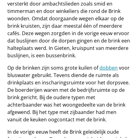
versterkt door ambachtslieden zoals smid en
timmerman en door winkeliers die rond de Brink
woonden. Omdat doorgaande wegen elkaar op de
brink kruisten, zijn daar meestal één of meerdere
cafés. Deze wegen zorgden in de vorige eeuw ervoor
dat buslijnen door de dorpen gingen en de brink een
halteplaats werd. In Gieten, kruispunt van meerdere
buslijnen, is een bussenbrink.
Op de brinken zijn soms grote kuilen of
dobben
voor
bluswater gebruikt. Tevens diende de ruimte als
drinkplaats en inscharingsruimte voor het dorpsvee.
De boerderijen waren met de bedrijfsruimte op de
brink gericht. Bij de oudere typen met
achterbaander was het woongedeelte van de brink
afgewend. Bij het type met zijbaander had men
vanuit de keuken oogcontact met de brink.
In de vorige eeuw heeft de Brink geleidelijk oude