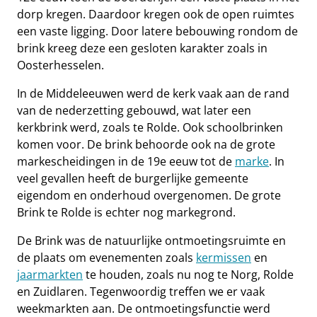
dorp kregen. Daardoor kregen ook de open ruimtes
een vaste ligging. Door latere bebouwing rondom de
brink kreeg deze een gesloten karakter zoals in
Oosterhesselen.
In de Middeleeuwen werd de kerk vaak aan de rand
van de nederzetting gebouwd, wat later een
kerkbrink werd, zoals te Rolde. Ook schoolbrinken
komen voor. De brink behoorde ook na de grote
markescheidingen in de 19e eeuw tot de
marke
. In
veel gevallen heeft de burgerlijke gemeente
eigendom en onderhoud overgenomen. De grote
Brink te Rolde is echter nog markegrond.
De Brink was de natuurlijke ontmoetingsruimte en
de plaats om evenementen zoals
kermissen
en
jaarmarkten
te houden, zoals nu nog te Norg, Rolde
en Zuidlaren. Tegenwoordig treffen we er vaak
weekmarkten aan. De ontmoetingsfunctie werd