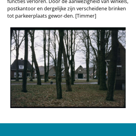
functies verloren. Door de aanwezigheid van winkels,
postkantoor en dergelijke zijn verscheidene brinken
tot parkeerplaats gewor-den. [Timmer]