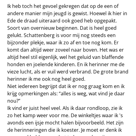
Ik heb toch het gevoel gekregen dat op de een of
andere manier mijn jeugd is gewist. Hoewel ik hier in
Ede de draad uiteraard ook goed heb opgepakt.
Soort van overnieuw beginnen. Dat is heel goed
gelukt. Schattenberg is voor mij nog steeds een
bijzonder plekje, waar ik zo af en toe nog kom. Er
komt dan altijd weer zoveel naar boven. Het was er
altijd heel stil eigenlijk, wel het geluid van blaffende
honden en joelende kinderen. En ik herinner me de
vieze lucht, als er vuil werd verbrand. De grote brand
herinner ik me ook nog heel goed.
Niet iedereen begrijpt dat ik er nog graag kom en ik
krijg opmerkingen als: “alles is weg, wat vind je daar
nou?”
Ik vind er juist heel veel. Als ik daar rondloop, zie ik
zo het kamp weer voor me. De winkeltjes waar ik 's
avonds een ijsje mocht halen bijvoorbeeld. Het zijn
de herinneringen die ik koester. Je moet er denk ik