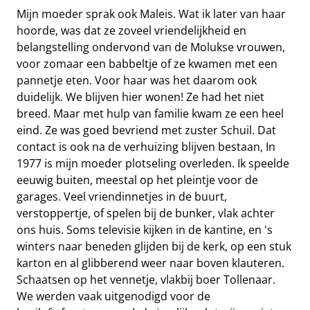
Mijn moeder sprak ook Maleis. Wat ik later van haar
hoorde, was dat ze zoveel vriendelijkheid en
belangstelling ondervond van de Molukse vrouwen,
voor zomaar een babbeltje of ze kwamen met een
pannetje eten. Voor haar was het daarom ook
duidelijk. We blijven hier wonen! Ze had het niet
breed. Maar met hulp van familie kwam ze een heel
eind. Ze was goed bevriend met zuster Schuil. Dat
contact is ook na de verhuizing blijven bestaan, In
1977 is mijn moeder plotseling overleden. Ik speelde
eeuwig buiten, meestal op het pleintje voor de
garages. Veel vriendinnetjes in de buurt,
verstoppertje, of spelen bij de bunker, vlak achter
ons huis. Soms televisie kijken in de kantine, en 's
winters naar beneden glijden bij de kerk, op een stuk
karton en al glibberend weer naar boven klauteren.
Schaatsen op het vennetje, vlakbij boer Tollenaar.
We werden vaak uitgenodigd voor de