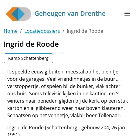
Skip to main content
menu
Home
Locatiedossiers
Ingrid de Roode
Ingrid de Roode
Kamp Schattenberg
Ik speelde eeuwig buiten, meestal op het pleintje
voor de garages. Veel vriendinnetjes in de buurt,
verstoppertje, of spelen bij de bunker, vlak achter
ons huis. Soms televisie kijken in de kantine, en 's
winters naar beneden glijden bij de kerk, op een stuk
karton en al glibberend weer naar boven klauteren.
Schaatsen op het vennetje, vlakbij boer Tollenaar.
Ingrid de Roode (Schattenberg - gebouw 204, 26 jan
1951)