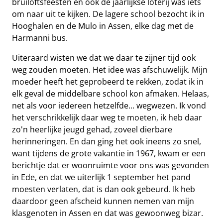
bruiloftsfeesten en ook de jaarlijkse loterij was iets
om naar uit te kijken. De lagere school bezocht ik in
Hooghalen en de Mulo in Assen, elke dag met de
Harmanni bus.
Uiteraard wisten we dat we daar te zijner tijd ook
weg zouden moeten. Het idee was afschuwelijk. Mijn
moeder heeft het geprobeerd te rekken, zodat ik in
elk geval de middelbare school kon afmaken. Helaas,
net als voor iedereen hetzelfde... wegwezen. Ik vond
het verschrikkelijk daar weg te moeten, ik heb daar
zo'n heerlijke jeugd gehad, zoveel dierbare
herinneringen. En dan ging het ook ineens zo snel,
want tijdens de grote vakantie in 1967, kwam er een
berichtje dat er woonruimte voor ons was gevonden
in Ede, en dat we uiterlijk 1 september het pand
moesten verlaten, dat is dan ook gebeurd. Ik heb
daardoor geen afscheid kunnen nemen van mijn
klasgenoten in Assen en dat was gewoonweg bizar.