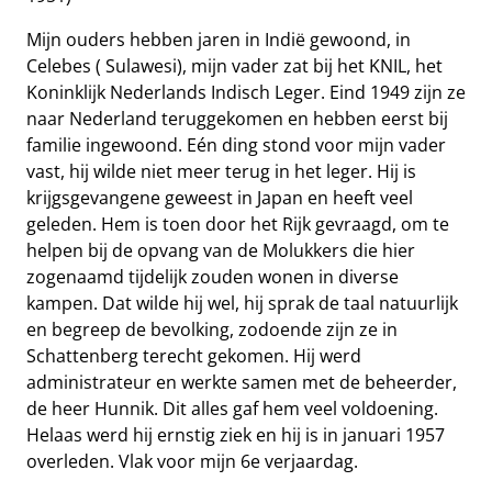
Mijn ouders hebben jaren in Indië gewoond, in
Celebes ( Sulawesi), mijn vader zat bij het KNIL, het
Koninklijk Nederlands Indisch Leger. Eind 1949 zijn ze
naar Nederland teruggekomen en hebben eerst bij
familie ingewoond. Eén ding stond voor mijn vader
vast, hij wilde niet meer terug in het leger. Hij is
krijgsgevangene geweest in Japan en heeft veel
geleden. Hem is toen door het Rijk gevraagd, om te
helpen bij de opvang van de Molukkers die hier
zogenaamd tijdelijk zouden wonen in diverse
kampen. Dat wilde hij wel, hij sprak de taal natuurlijk
en begreep de bevolking, zodoende zijn ze in
Schattenberg terecht gekomen. Hij werd
administrateur en werkte samen met de beheerder,
de heer Hunnik. Dit alles gaf hem veel voldoening.
Helaas werd hij ernstig ziek en hij is in januari 1957
overleden. Vlak voor mijn 6e verjaardag.