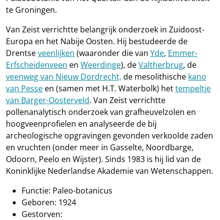
te Groningen.
Van Zeist verrichtte belangrijk onderzoek in Zuidoost-
Europa en het Nabije Oosten. Hij bestudeerde de
Drentse
veenlijken
(waaronder die van
Yde
,
Emmer-
Erfscheidenveen
en
Weerdinge
), de
Valtherbrug
, de
veenweg van Nieuw Dordrecht,
de mesolithische
kano
van Pesse
en (samen met H.T. Waterbolk) het
tempeltje
van Barger-Oosterveld
. Van Zeist verrichtte
pollenanalytisch onderzoek van grafheuvelzolen en
hoogveenprofielen en analyseerde de bij
archeologische opgravingen gevonden verkoolde zaden
en vruchten (onder meer in Gasselte, Noordbarge,
Odoorn, Peelo en Wijster). Sinds 1983 is hij lid van de
Koninklijke Nederlandse Akademie van Wetenschappen.
Functie: Paleo-botanicus
Geboren: 1924
Gestorven: