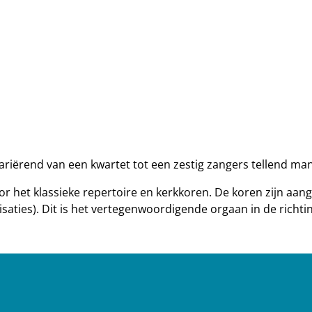
 variërend van een kwartet tot een zestig zangers tellend m
r het klassieke repertoire en kerkkoren. De koren zijn aan
ies). Dit is het vertegenwoordigende orgaan in de richtin