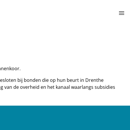
menu
annenkoor.
gesloten bij bonden die op hun beurt in Drenthe
g van de overheid en het kanaal waarlangs subsidies