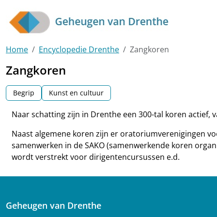
Skip to main content
Home
Encyclopedie Drenthe
Zangkoren
Zangkoren
Begrip
Kunst en cultuur
Naar schatting zijn in Drenthe een 300-tal koren actief,
Naast algemene koren zijn er oratoriumverenigingen voo
samenwerken in de SAKO (samenwerkende koren organisat
wordt verstrekt voor dirigentencursussen e.d.
Geheugen van Drenthe