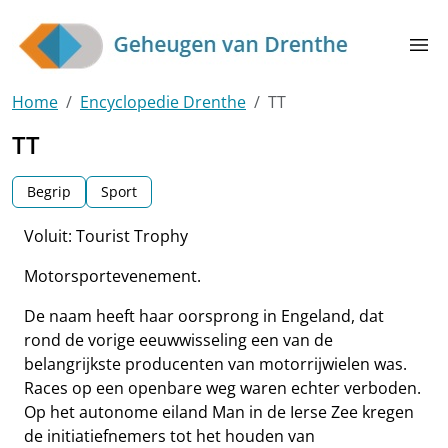
Skip to main content
menu
Home
Encyclopedie Drenthe
TT
TT
Begrip
Sport
Voluit: Tourist Trophy
Motorsportevenement.
De naam heeft haar oorsprong in Engeland, dat
rond de vorige eeuwwisseling een van de
belangrijkste producenten van motorrijwielen was.
Races op een openbare weg waren echter verboden.
Op het autonome eiland Man in de Ierse Zee kregen
de initiatiefnemers tot het houden van