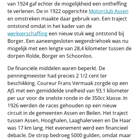
van 1924 gaf echter de mogelijkheid een ontheffing
te verlenen. De in 1922 opgerichte
Motorclub Assen
en omstreken maakte daar gebruik van. Een traject
ontstond omdat in het kader van de
werkverschaffing
een nieuw stuk weg ontstond bij
Borger. Een aaneengesloten wegendriehoek was nu
mogelijk met een lengte van 28,4 kilometer tussen de
dorpen Rolde, Borger en Schoonloo.
De financiële middelen waren beperkt. De
penningmeester had precies 2 1/2 cent ter
beschikking. Coureur Frans Vermaak zorgde op een
AJS met een gemiddelde snelheid van 93,1 kilometer
per uur voor de snelste ronde in de 350cc klasse. In
1926 werden de races gehouden op een nieuw
circuit in de gemeenten Assen en Beilen. Het traject
tussen Assen, Hooghalen, Laaghalerveen en De Haar
was 17 km lang. Het evenement werd een financieel
debacle. De strop bedroeg 5000 gulden, omdat maar