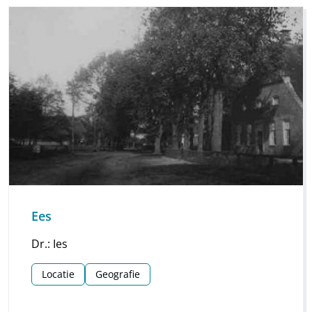
Ees
Dr.: Ies
Locatie
Geografie