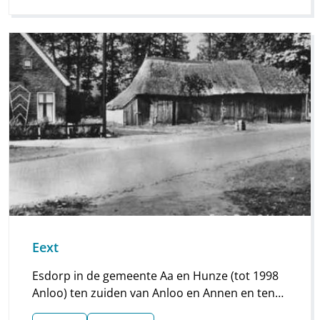
Eext
Esdorp in de gemeente Aa en Hunze (tot 1998
Anloo) ten zuiden van Anloo en Annen en ten
noordwesten van Gieten. Ten zuidwesten van