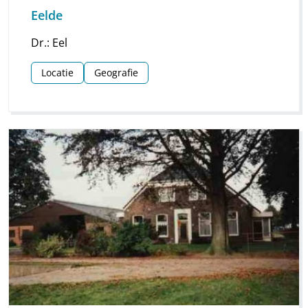
Eelde
Dr.: Eel
Locatie
Geografie