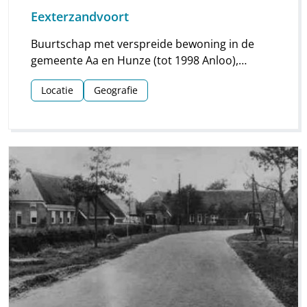
Eexterzandvoort
Buurtschap met verspreide bewoning in de
gemeente Aa en Hunze (tot 1998 Anloo),
gelegen ten noordoosten van Eext en Gieten.
Locatie
Geografie