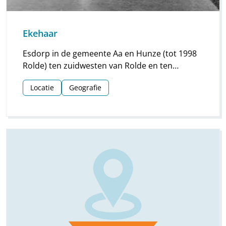
Ekehaar
Esdorp in de gemeente Aa en Hunze (tot 1998
Rolde) ten zuidwesten van Rolde en ten
zuidoosten van Assen. Ten zuidwesten ervan
Locatie
Geografie
liggen de Ekehaarderesch (bouwland) en het
Ekehaarderveld (weiland en een veenrestant
van 0,1 ha met veenputten).