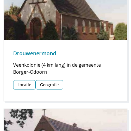
Drouwenermond
Veenkolonie (4 km lang) in de gemeente
Borger-Odoorn
Locatie
Geografie