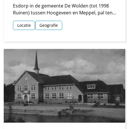
Esdorp in de gemeente De Wolden (tot 1998
Ruinen) tussen Hoogeveen en Meppel, pal ten
zuiden van de spoorlijn Groningen-Zwolle.
Locatie
Geografie