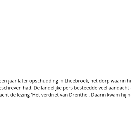
en jaar later opschudding in Lheebroek, het dorp waarin hi
eschreven had. De landelijke pers besteedde veel aandacht 
ht de lezing 'Het verdriet van Drenthe'. Daarin kwam hij no