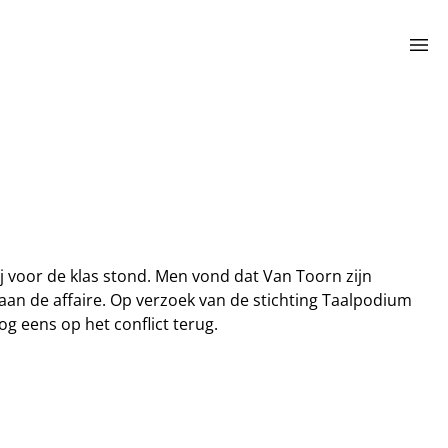
menu
j voor de klas stond. Men vond dat Van Toorn zijn
aan de affaire. Op verzoek van de stichting Taalpodium
g eens op het conflict terug.