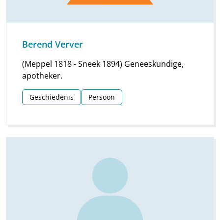
Berend Verver
(Meppel 1818 - Sneek 1894) Geneeskundige,
apotheker.
Geschiedenis
Persoon