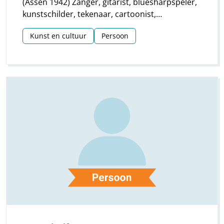
(Assen 1942) Zanger, gitarist, bluesharpspeler,
kunstschilder, tekenaar, cartoonist,
oefenmeester voetbal.
Kunst en cultuur
Persoon