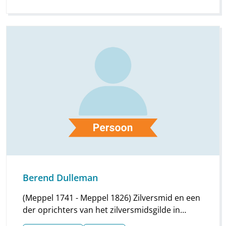
Berend Dulleman
(Meppel 1741 - Meppel 1826) Zilversmid en een
der oprichters van het zilversmidsgilde in
Meppel in 1765.