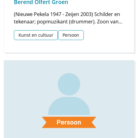
Berend Olfert Groen
(Nieuwe Pekela 1947 - Zeijen 2003) Schilder en
tekenaar; popmuzikant (drummer). Zoon van
een landbouwer.
Kunst en cultuur
Persoon