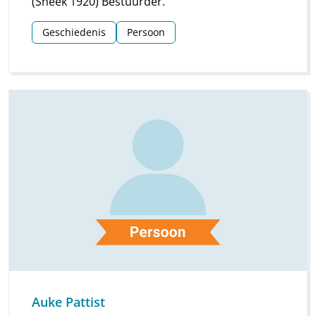
(Sneek 1920) Bestuurder.
Geschiedenis
Persoon
Auke Pattist