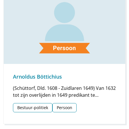
Arnoldus Böttichius
(Schüttorf, Dld. 1608 - Zuidlaren 1649) Van 1632
tot zijn overlijden in 1649 predikant te
Zuidlaren.
Bestuur-politiek
Persoon