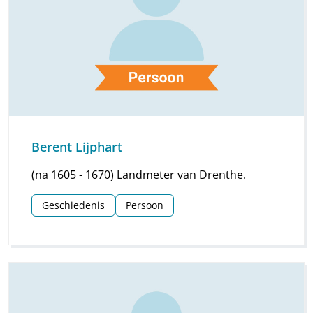
Berent Lijphart
(na 1605 - 1670) Landmeter van Drenthe.
Geschiedenis
Persoon