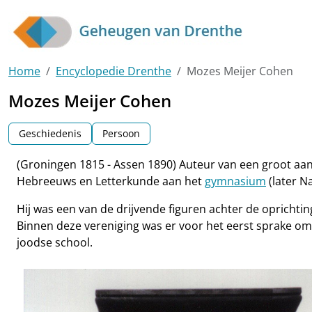
Skip to main content
Home
Encyclopedie Drenthe
Mozes Meijer Cohen
Mozes Meijer Cohen
Geschiedenis
Persoon
(Groningen 1815 - Assen 1890) Auteur van een groot aan
Hebreeuws en Letterkunde aan het
gymnasium
(later N
Hij was een van de drijvende figuren achter de opricht
Binnen deze vereniging was er voor het eerst sprake om 
joodse school.