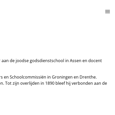
menu
r aan de joodse godsdienstschool in Assen en docent
zers en Schoolcommissiën in Groningen en Drenthe.
 Tot zijn overlijden in 1890 bleef hij verbonden aan de