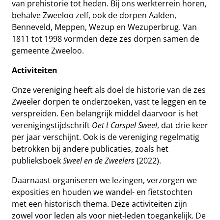
van prehistorie tot heden. Bij ons werkterrein horen,
behalve Zweeloo zelf, ook de dorpen Aalden,
Benneveld, Meppen, Wezup en Wezuperbrug. Van
1811 tot 1998 vormden deze zes dorpen samen de
gemeente Zweeloo.
Activiteiten
Onze vereniging heeft als doel de historie van de zes
Zweeler dorpen te onderzoeken, vast te leggen en te
verspreiden. Een belangrijk middel daarvoor is het
verenigingstijdschrift
Oet ´t Carspel Sweel
, dat drie keer
per jaar verschijnt. Ook is de vereniging regelmatig
betrokken bij andere publicaties, zoals het
publieksboek
Sweel en de Zweelers
(2022).
Daarnaast organiseren we lezingen, verzorgen we
exposities en houden we wandel- en fietstochten
met een historisch thema. Deze activiteiten zijn
zowel voor leden als voor niet-leden toegankelijk. De