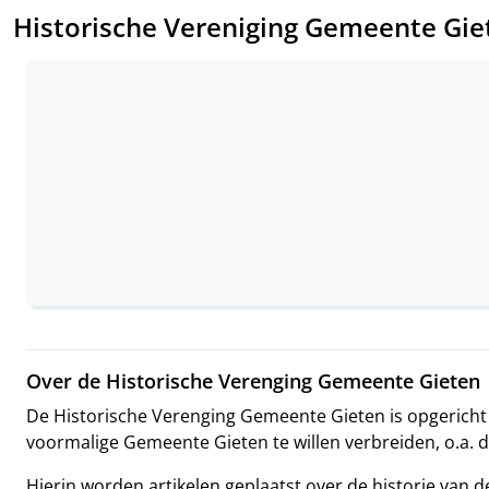
Historische Vereniging Gemeente Gie
Over de Historische Verenging Gemeente Gieten
De Historische Verenging Gemeente Gieten is opgericht i
voormalige Gemeente Gieten te willen verbreiden, o.a. d
Hierin worden artikelen geplaatst over de historie va