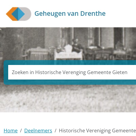
Skip to main content
Zoeken in Historische Verenging Gemeente Gieten
Home
Deelnemers
Historische Vereniging Gemeente