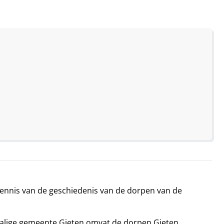
 kennis van de geschiedenis van de dorpen van de
malige gemeente Gieten omvat de dorpen Gieten,