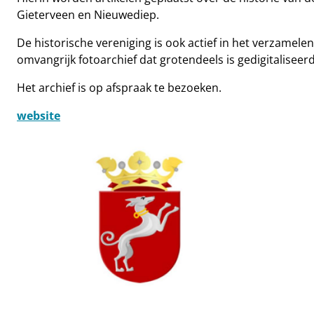
Gieterveen en Nieuwediep.
De historische vereniging is ook actief in het verzamele
omvangrijk fotoarchief dat grotendeels is gedigitaliseerd
Het archief is op afspraak te bezoeken.
website