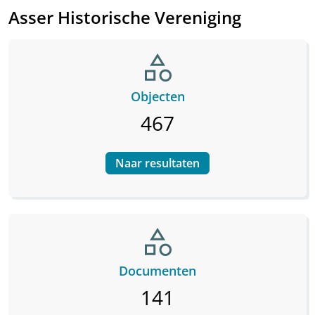
Asser Historische Vereniging
category
Objecten
467
Naar resultaten
category
Documenten
141