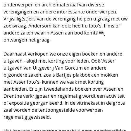
onderwerpen en archiefmateriaal van diverse
verenigingen en andere interessante onderwerpen.
Vrijwillig(st)ers van de vereniging helpen u graag met uw
zoekvraag. Andersom kan ook: heeft u foto's, films of
andere zaken waarin Assen aan bod komt? Wij
ontvangen het graag.
Daarnaast verkopen we onze eigen boeken en andere
uitgaven - altijd met korting voor leden. Ook 'Asser'
uitgaven van Uitgeverij Van Gorcum en andere
bijzondere zaken, zoals Bartjes plakboek en mokken
met Asser foto's, kunnen we vaak met korting
aanbieden. Er zijn tweedehands boeken over Assen en
Drenthe verkrijgbaar en regelmatig wordt een activiteit
of expositie georganiseerd. In de vitrinekast in de grote
zaal worden de tentoongestelde voorwerpen
regelmatig gewisseld.
Het kantoor kan worden bezocht tijdens openingstijden