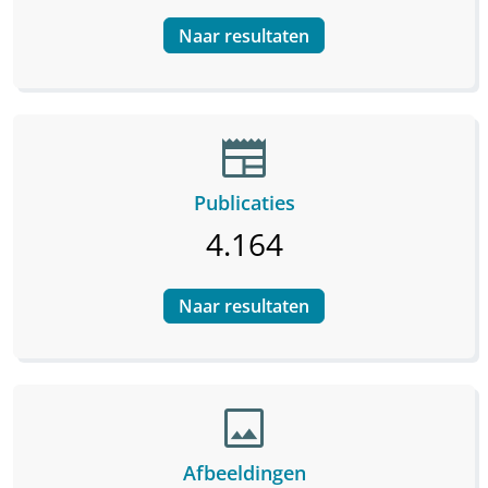
Naar resultaten
newspaper
Publicaties
4.164
Naar resultaten
image
Afbeeldingen